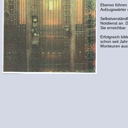
Ebenso führen 
Aufzugswärter 
Selbstverständl
Notdienst an. D
Sie erreichbar.
Erfolgreich bil
schon seit Jah
Monteuren aus